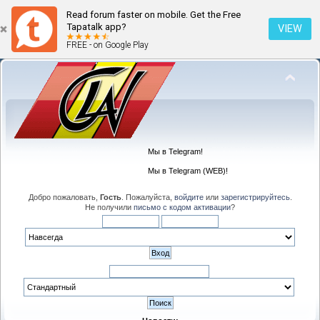
Read forum faster on mobile. Get the Free
Tapatalk app?
VIEW
FREE - on Google Play
Мы в Telegram!
Мы в Telegram (WEB)!
Добро пожаловать,
Гость
. Пожалуйста,
войдите
или
зарегистрируйтесь
.
Не получили
письмо с кодом активации
?