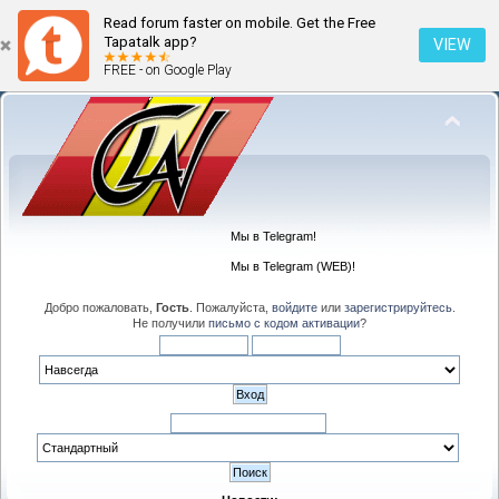
Read forum faster on mobile. Get the Free
Tapatalk app?
VIEW
FREE - on Google Play
Мы в Telegram!
Мы в Telegram (WEB)!
Добро пожаловать,
Гость
. Пожалуйста,
войдите
или
зарегистрируйтесь
.
Не получили
письмо с кодом активации
?