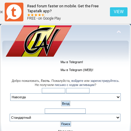
Read forum faster on mobile. Get the Free
Tapatalk app?
VIEW
FREE - on Google Play
Мы в Telegram!
Мы в Telegram (WEB)!
Добро пожаловать,
Гость
. Пожалуйста,
войдите
или
зарегистрируйтесь
.
Не получили
письмо с кодом активации
?