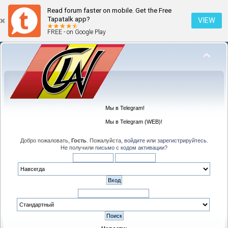
Read forum faster on mobile. Get the Free
Tapatalk app?
VIEW
FREE - on Google Play
Мы в Telegram!
Мы в Telegram (WEB)!
Добро пожаловать,
Гость
. Пожалуйста,
войдите
или
зарегистрируйтесь
.
Не получили
письмо с кодом активации
?