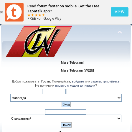
Read forum faster on mobile. Get the Free
Tapatalk app?
VIEW
FREE - on Google Play
Мы в Telegram!
Мы в Telegram (WEB)!
Добро пожаловать,
Гость
. Пожалуйста,
войдите
или
зарегистрируйтесь
.
Не получили
письмо с кодом активации
?