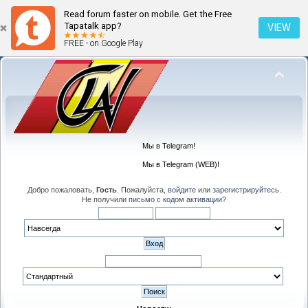
Read forum faster on mobile. Get the Free
Tapatalk app?
VIEW
FREE - on Google Play
Мы в Telegram!
Мы в Telegram (WEB)!
Добро пожаловать,
Гость
. Пожалуйста,
войдите
или
зарегистрируйтесь
.
Не получили
письмо с кодом активации
?