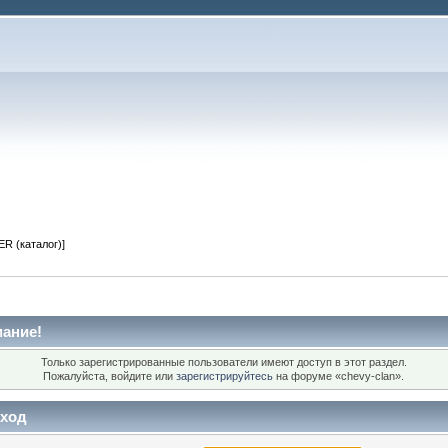
R (каталог)]
ание!
Только зарегистрированные пользователи имеют доступ в этот раздел.
Пожалуйста, войдите или
зарегистрируйтесь
на форуме «chevy-clan».
ход