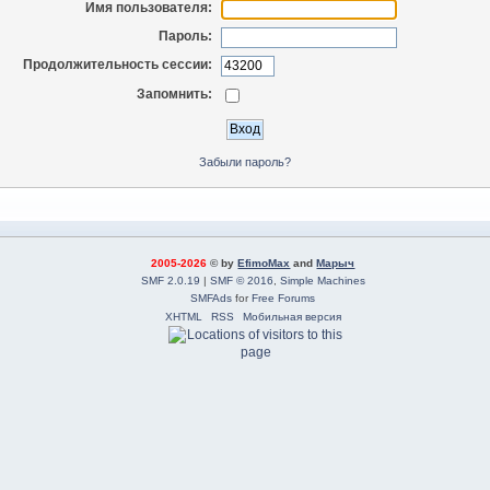
Имя пользователя:
Пароль:
Продолжительность сессии:
Запомнить:
Забыли пароль?
2005-2026
© by
EfimoMax
and
Марыч
SMF 2.0.19
|
SMF © 2016
,
Simple Machines
SMFAds
for
Free Forums
XHTML
RSS
Мобильная версия