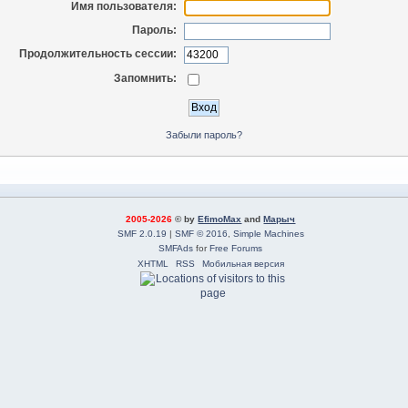
Имя пользователя:
Пароль:
Продолжительность сессии:
Запомнить:
Забыли пароль?
2005-2026
© by
EfimoMax
and
Марыч
SMF 2.0.19
|
SMF © 2016
,
Simple Machines
SMFAds
for
Free Forums
XHTML
RSS
Мобильная версия