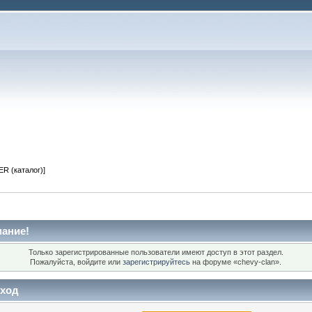
R (каталог)]
ание!
Только зарегистрированные пользователи имеют доступ в этот раздел.
Пожалуйста, войдите или
зарегистрируйтесь
на форуме «chevy-clan».
ход