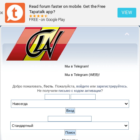
Read forum faster on mobile. Get the Free
Tapatalk app?
VIEW
FREE - on Google Play
Мы в Telegram!
Мы в Telegram (WEB)!
Добро пожаловать,
Гость
. Пожалуйста,
войдите
или
зарегистрируйтесь
.
Не получили
письмо с кодом активации
?