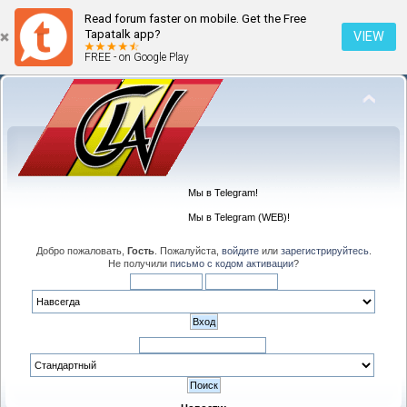
Read forum faster on mobile. Get the Free
Tapatalk app?
VIEW
FREE - on Google Play
Мы в Telegram!
Мы в Telegram (WEB)!
Добро пожаловать,
Гость
. Пожалуйста,
войдите
или
зарегистрируйтесь
.
Не получили
письмо с кодом активации
?