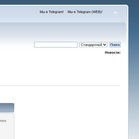
Мы в Telegram!
Мы в Telegram (WEB)!
Новости:
того