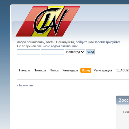
Добро пожаловать,
Гость
. Пожалуйста,
войдите
или
зарегистрируйтесь
.
Не получили
письмо с кодом активации
?
Начало
Помощь
Поиск
Календарь
Вход
Регистрация
[ELABUZE
chevy-clan
Восс
Есл